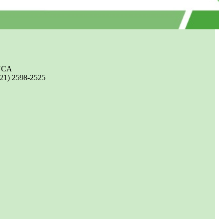
UCA
(21) 2598-2525