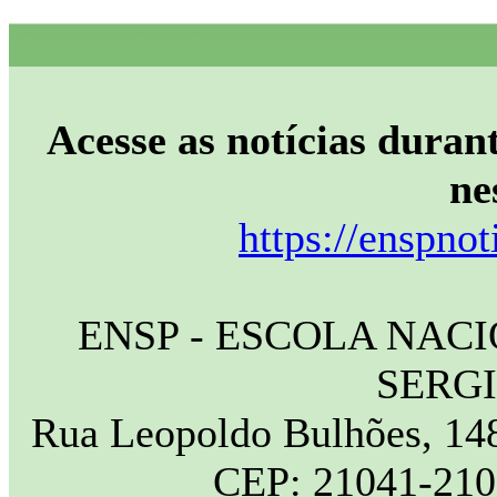
Acesse as notícias durant
ne
https://enspnot
ENSP - ESCOLA NAC
SERG
Rua Leopoldo Bulhões, 148
CEP: 21041-210 