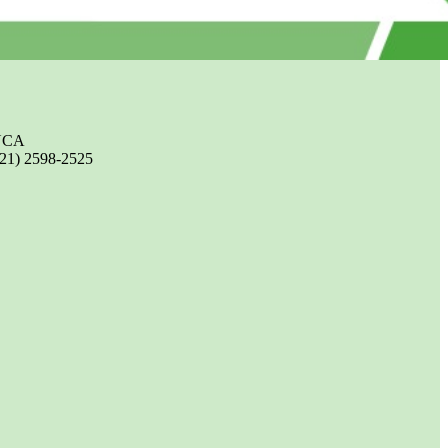
UCA
(21) 2598-2525