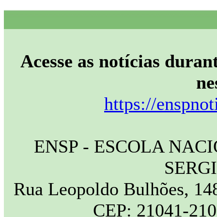
Acesse as notícias durant
ne
https://enspnot
ENSP - ESCOLA NAC
SERG
Rua Leopoldo Bulhões, 148
CEP: 21041-210 