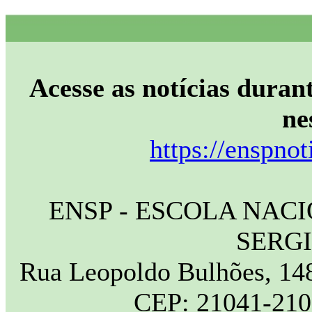
Acesse as notícias durant
ne
https://enspnot
ENSP - ESCOLA NAC
SERG
Rua Leopoldo Bulhões, 148
CEP: 21041-210 