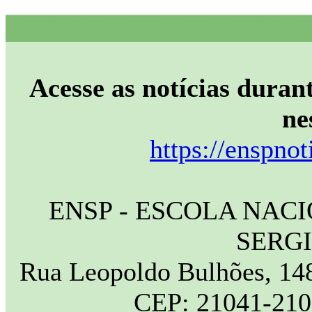
Acesse as notícias durant
ne
https://enspnot
ENSP - ESCOLA NAC
SERG
Rua Leopoldo Bulhões, 148
CEP: 21041-210 