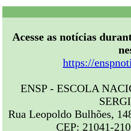
Acesse as notícias durant
ne
https://enspnot
ENSP - ESCOLA NAC
SERG
Rua Leopoldo Bulhões, 148
CEP: 21041-210 