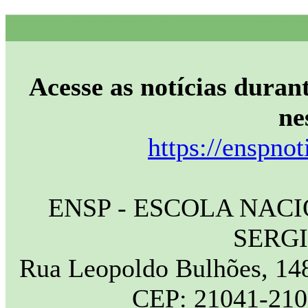
Acesse as notícias durant
ne
https://enspnot
ENSP - ESCOLA NAC
SERG
Rua Leopoldo Bulhões, 148
CEP: 21041-210 